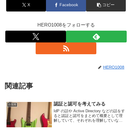
X
Facebook
コピー
HERO1008をフォローする
HERO1008
関連記事
認証と認可を考えてみる
自習用
IdP の話や Active Directory などの話をす
ると認証と認可をまとめて概要として理
解していて、それぞれを理解していない
という方が意外と多くいます。結果とし
てベンダー側は「こいつわかっていない