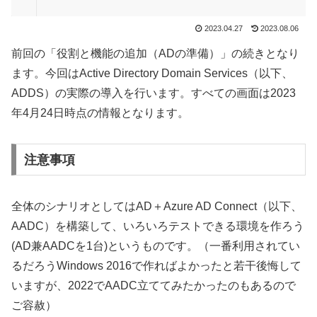
2023.04.27
2023.08.06
前回の「役割と機能の追加（ADの準備）」の続きとなり
ます。今回はActive Directory Domain Services（以下、
ADDS）の実際の導入を行います。すべての画面は2023
年4月24日時点の情報となります。
注意事項
全体のシナリオとしてはAD＋Azure AD Connect（以下、
AADC）を構築して、いろいろテストできる環境を作ろう
(AD兼AADCを1台)というものです。（一番利用されてい
るだろうWindows 2016で作ればよかったと若干後悔して
いますが、2022でAADC立ててみたかったのもあるので
ご容赦）