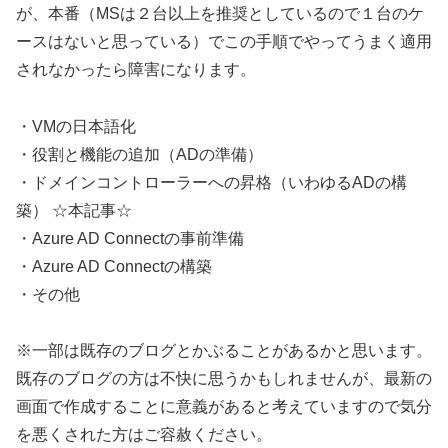
が、本番（MSは２台以上を推奨としているので１台のケ
ースはないと思っている）でこの手順でやってうまく適用
されなかったら障害になります。
・VMの日本語化
・役割と機能の追加（ADの準備）
・ドメインコントローラーへの昇格（いわゆるADの構
築） ☆本記事☆
・Azure AD Connectの事前準備
・Azure AD Connectの構築
・その他
※一部は既存のブログとかぶることがあるかと思います。
既存のブログの方は不快に思うかもしれませんが、最新の
画面で作成することに意義があると考えていますので気分
を悪くされた方はご容赦ください。