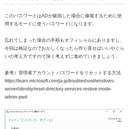
このパスワードはADが破損した場合に修復するために使
用するモードに使うパスワードになります。
忘れてしまった場合の手順もオフィシャルにありますし、
今回は検証なのでおかしくなったら作り直せばいいやぐら
いの考え方ですので深く考えずに進めていきましょう。
参考）管理者アカウント パスワードをリセットする方法
https://learn.microsoft.com/ja-jp/troubleshoot/windows-
server/identity/reset-directory-services-restore-mode-
admin-pwd