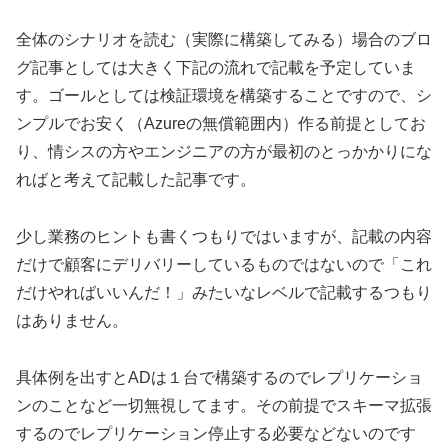
全体のシナリオを読む（実際に構築してみる）場合のブロ
グ記事としては大きく下記の流れで記載を予定していま
す。ゴールとしては検証環境を構築することですので、シ
ンプルでお安く（Azureの無償範囲内）作る前提としてお
り、情シスの方やエンジニアの方が最初のとっかかりにな
ればと考えて記載した記事です。
少し業務のヒントも書くつもりではいますが、記載の内容
だけで顧客にデリバリーしているものではないので「これ
だけやればいいんだ！」みたいなレベルで記載するつもり
はありません。
具体例を出すとADは１台で構築するのでレプリケーショ
ンのことなど一切無視してます。その前提でスキーマ拡張
するのでレプリケーション停止する必要などないのです