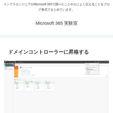
インフラエンジニアがMicrosoft 365で調べたことや人によく伝えることをブロ
グ形式でまとめています。
Microsoft 365 実験室
ドメインコントローラーに昇格する
その他