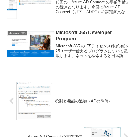
前回の「Azure AD Connect の事前準備」
の続きとなります。今回はAzure AD
Connect（以下、ADDC）の設定変更など
を行います。すべての画面は2023年4月
24日時点の情報となります。注意事項全
体のシナリオとしては...
Microsoft 365 Developer
Microsoft 365
Program
Microsoft 365 の E5ライセンス(制約有)を
25ユーザー使えるプログラムについて記
載します。ネットを検索すると日本語の
画面で説明しているケースがあります
が、2023年5月12日時点では日本語にす
ると該当画面がないためエラーとな...
役割と機能の追加（ADの準備）
Azure AD Connect の事前準備