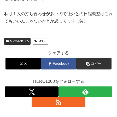
私は１人の打ち合わせが多いので社外との日程調整はこれ
でもいいんじゃないかとか思ってます（笑）
Microsoft 365
M365
シェアする
X
Facebook
コピー
HERO1008をフォローする