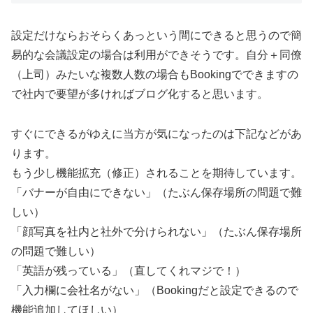
設定だけならおそらくあっという間にできると思うので簡
易的な会議設定の場合は利用ができそうです。自分＋同僚
（上司）みたいな複数人数の場合もBookingでできますの
で社内で要望が多ければブログ化すると思います。
すぐにできるがゆえに当方が気になったのは下記などがあ
ります。
もう少し機能拡充（修正）されることを期待しています。
「バナーが自由にできない」（たぶん保存場所の問題で難
しい）
「顔写真を社内と社外で分けられない」（たぶん保存場所
の問題で難しい）
「英語が残っている」（直してくれマジで！）
「入力欄に会社名がない」（Bookingだと設定できるので
機能追加してほしい）