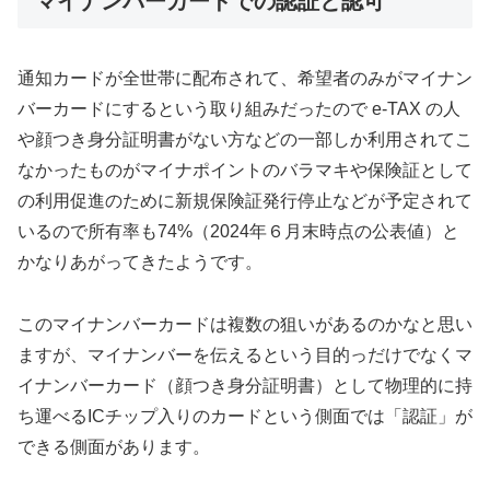
マイナンバーカードでの認証と認可
通知カードが全世帯に配布されて、希望者のみがマイナン
バーカードにするという取り組みだったので e-TAX の人
や顔つき身分証明書がない方などの一部しか利用されてこ
なかったものがマイナポイントのバラマキや保険証として
の利用促進のために新規保険証発行停止などが予定されて
いるので所有率も74%（2024年６月末時点の公表値）と
かなりあがってきたようです。
このマイナンバーカードは複数の狙いがあるのかなと思い
ますが、マイナンバーを伝えるという目的っだけでなくマ
イナンバーカード（顔つき身分証明書）として物理的に持
ち運べるICチップ入りのカードという側面では「認証」が
できる側面があります。