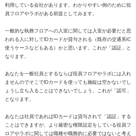
利用している会社があります。わかりやすい例のために役
員フロアやラボがある前提としてみます。
一般的な執務フロアへの入室に関しては入室が必要だと思
われる人に対してIDカードが貸与される（既存の交通系IC
使うケースなどもある）かと思います。これが「認証」と
なります。
あなたを一般社員とするならば役員フロアやラボには入れ
ませんのでそこでIDカードを使っても施錠は空かないでし
ょうし立ち入ることはできないでしょう。これが「認可」
となります。
あなたは社員であればIDカードは貸与されて「認証」する
ことはできますが、より厳密な権限設定をしている役員フ
ロアやラボに関しては職種や職務的に必要ではないと考え