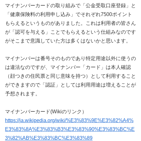
マイナンバーカードの取り組みで「公金受取口座登録」と
「健康保険料の利用申し込み」でそれぞれ7500ポイント
もらえるというものがありました。これは利用者の皆さん
が「認可を与える」ことでもらえるという仕組みなのです
がそこまで意識していた方は多くはないかと思います。
マイナンバーは番号そのものであり特定用途以外に使うの
は違法なのですが、マイナンバー「カード」は本人確認
（顔つきの住民票と同じ意味を持つ）として利用すること
ができますので「認証」としては利用用途は増えることが
予想されます。
マイナンバーカード(Wikiのリンク）
https://ja.wikipedia.org/wiki/%E3%83%9E%E3%82%A4%
E3%83%8A%E3%83%B3%E3%83%90%E3%83%BC%E
3%82%AB%E3%83%BC%E3%83%89