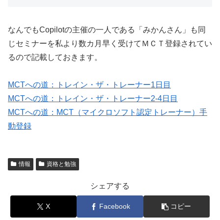
なんでもCopilotの主催の一人である「みかんさん」も同
じセミナーを私より数カ月早く受けてＭＣＴ登録されてい
るので記載しておきます。
MCTへの道：トレイン・ザ・トレーナー1日目
MCTへの道：トレイン・ザ・トレーナー2-4日目
MCTへの道：MCT（マイクロソフト認定トレーナー）手
動登録
情報
資格と勉強
シェアする
X
Facebook
コピー