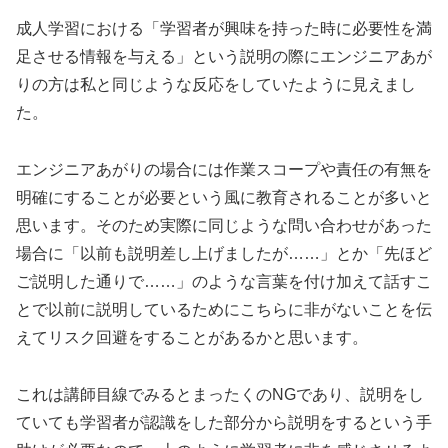
成人学習における「学習者が興味を持った時に必要性を満
足させる情報を与える」という説明の際にエンジニアあが
りの方は私と同じような反応をしていたように見えまし
た。
エンジニアあがりの場合には作業スコープや責任の有無を
明確にすることが必要という風に教育されることが多いと
思います。そのため実際に同じような問い合わせがあった
場合に「以前も説明差し上げましたが……」とか「先ほど
ご説明した通りで……」のような言葉を付け加えて話すこ
とで以前に説明しているためにこちらに非がないことを伝
えてリスク回避をすることがあるかと思います。
これは講師目線でみるとまったくのNGであり、説明をし
ていても学習者が認識をした部分から説明をするという手