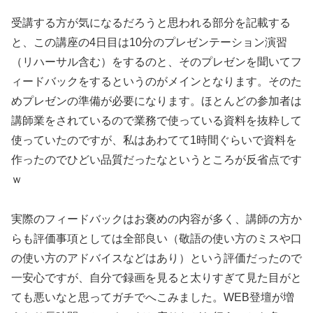
受講する方が気になるだろうと思われる部分を記載する
と、この講座の4日目は10分のプレゼンテーション演習
（リハーサル含む）をするのと、そのプレゼンを聞いてフ
ィードバックをするというのがメインとなります。そのた
めプレゼンの準備が必要になります。ほとんどの参加者は
講師業をされているので業務で使っている資料を抜粋して
使っていたのですが、私はあわてて1時間ぐらいで資料を
作ったのでひどい品質だったなというところが反省点です
ｗ
実際のフィードバックはお褒めの内容が多く、講師の方か
らも評価事項としては全部良い（敬語の使い方のミスや口
の使い方のアドバイスなどはあり）という評価だったので
一安心ですが、自分で録画を見ると太りすぎて見た目がと
ても悪いなと思ってガチでへこみました。WEB登壇が増