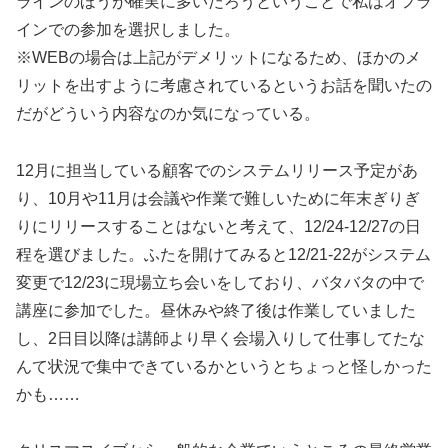
ラインのほうが確実に多いだろうということで私はオフラ
インでの参加を選択しました。
※WEBの場合は上記がデメリットになるため、ほかのメ
リットを出すように考慮されているというお話を聞いたの
だがどういう内容なのか気になっている。
12月に担当している顧客でのシステムリリース予定があ
り、10月や11月は会議や作業で難しいために年末ぎりぎ
りにリリースすることはないと考えて、12/24-12/27の日
程を選びました。ふたを開けてみると12/21-22がシステム
変更で12/23に現場立ち会いをしており、バタバタの中で
講座に参加でした。昼休みや終了後は作業していました
し、2日目以降は講師より早く会場入りして仕事してたな
んて状況で集中できているかというとちょっと怪しかった
かも……