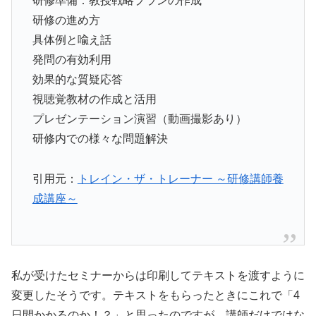
研修準備：教授戦略プランの作成
研修の進め方
具体例と喩え話
発問の有効利用
効果的な質疑応答
視聴覚教材の作成と活用
プレゼンテーション演習（動画撮影あり）
研修内での様々な問題解決
引用元：
トレイン・ザ・トレーナー ～研修講師養
成講座～
私が受けたセミナーからは印刷してテキストを渡すように
変更したそうです。テキストをもらったときにこれで「4
日間かかるのか！？」と思ったのですが、講師だけではな