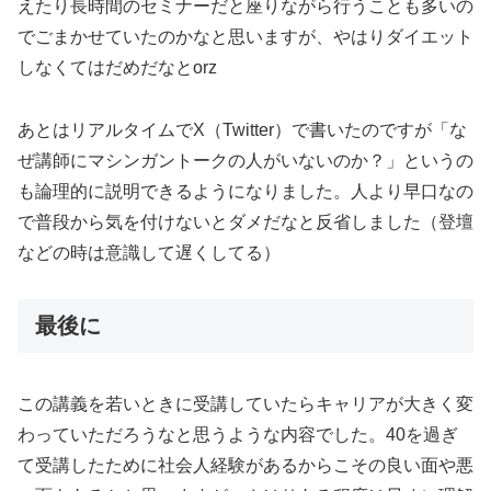
えたり長時間のセミナーだと座りながら行うことも多いの
でごまかせていたのかなと思いますが、やはりダイエット
しなくてはだめだなとorz
あとはリアルタイムでX（Twitter）で書いたのですが「な
ぜ講師にマシンガントークの人がいないのか？」というの
も論理的に説明できるようになりました。人より早口なの
で普段から気を付けないとダメだなと反省しました（登壇
などの時は意識して遅くしてる）
最後に
この講義を若いときに受講していたらキャリアが大きく変
わっていただろうなと思うような内容でした。40を過ぎ
て受講したために社会人経験があるからこその良い面や悪