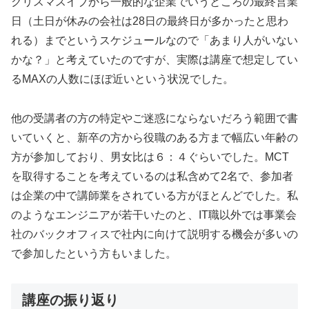
クリスマスイブから一般的な企業でいうところの最終営業
日（土日が休みの会社は28日の最終日が多かったと思わ
れる）までというスケジュールなので「あまり人がいない
かな？」と考えていたのですが、実際は講座で想定してい
るMAXの人数にほぼ近いという状況でした。
他の受講者の方の特定やご迷惑にならないだろう範囲で書
いていくと、新卒の方から役職のある方まで幅広い年齢の
方が参加しており、男女比は６：４ぐらいでした。MCT
を取得することを考えているのは私含めて2名で、参加者
は企業の中で講師業をされている方がほとんどでした。私
のようなエンジニアが若干いたのと、IT職以外では事業会
社のバックオフィスで社内に向けて説明する機会が多いの
で参加したという方もいました。
講座の振り返り