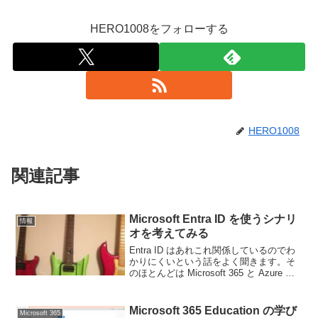
HERO1008をフォローする
HERO1008
関連記事
Microsoft Entra ID を使うシナリ
情報
オを考えてみる
Entra ID はあれこれ関係しているのでわ
かりにくいという話をよく聞きます。そ
のほとんどは Microsoft 365 と Azure 両
方で使うケースでわかりにくいという話
なのですが、Entra ID がそもそも何に使
われているのかと...
Microsoft 365 Education の学び
Microsoft 365