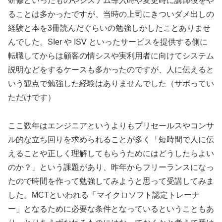
研修といったものやシステム導入時や変更時に講師役をや
ることは多かったですが、当時の上司にきついダメ出しの
経験と本を3冊読んだぐらいの勉強しかしたことありませ
んでした。SIer や ISV といったサービスを提供する側に
転職してからは顧客の情シスや実利用者に向けてシステム
説明などをするケースも多かったのですが、人に伝えると
いう観点で勉強した経験はありませんでした（サボってい
ただけです）
ここ数年はエンジニアというよりもプリセールスやコンサ
ル的な立ち回りを求められることが多く「短時間で人に伝
えることや正しく理解してもらうためにはどうしたらよい
のか？」という課題があり、昨年からフリーランスになっ
たので時間を作って勉強してみようと思って受講してみま
した。MCTといわれる「マイクロソフト認定トレーナ
ー」となるために必要な条件となっているということもあ