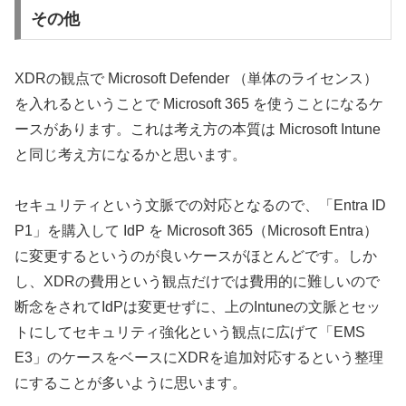
その他
XDRの観点で Microsoft Defender （単体のライセンス）
を入れるということで Microsoft 365 を使うことになるケ
ースがあります。これは考え方の本質は Microsoft Intune
と同じ考え方になるかと思います。
セキュリティという文脈での対応となるので、「Entra ID
P1」を購入して IdP を Microsoft 365（Microsoft Entra）
に変更するというのが良いケースがほとんどです。しか
し、XDRの費用という観点だけでは費用的に難しいので
断念をされてIdPは変更せずに、上のIntuneの文脈とセッ
トにしてセキュリティ強化という観点に広げて「EMS
E3」のケースをベースにXDRを追加対応するという整理
にすることが多いように思います。