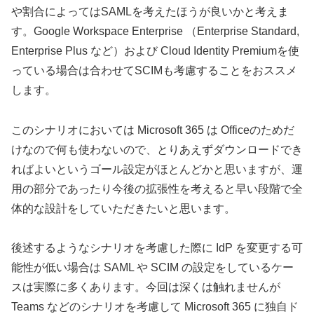
や割合によってはSAMLを考えたほうが良いかと考えま
す。Google Workspace Enterprise （Enterprise Standard,
Enterprise Plus など）および Cloud Identity Premiumを使
っている場合は合わせてSCIMも考慮することをおススメ
します。
このシナリオにおいては Microsoft 365 は Officeのためだ
けなので何も使わないので、とりあえずダウンロードでき
ればよいというゴール設定がほとんどかと思いますが、運
用の部分であったり今後の拡張性を考えると早い段階で全
体的な設計をしていただきたいと思います。
後述するようなシナリオを考慮した際に IdP を変更する可
能性が低い場合は SAML や SCIM の設定をしているケー
スは実際に多くあります。今回は深くは触れませんが
Teams などのシナリオを考慮して Microsoft 365 に独自ド