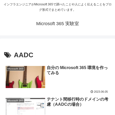
インフラエンジニアがMicrosoft 365で調べたことや人によく伝えることをブロ
グ形式でまとめています。
Microsoft 365 実験室
AADC
自分の Microsoft 365 環境を作っ
Microsoft 365
てみる
2023.06.05
テナント間移行時のドメインの考
Microsoft 365
慮（AADCの場合）