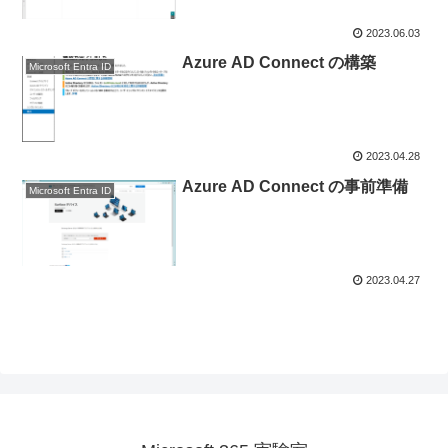
2023.06.03
Azure AD Connect の構築
Microsoft Entra ID
2023.04.28
Azure AD Connect の事前準備
Microsoft Entra ID
2023.04.27