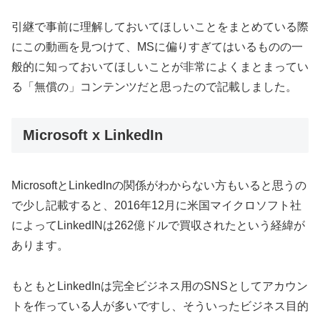
引継で事前に理解しておいてほしいことをまとめている際
にこの動画を見つけて、MSに偏りすぎてはいるものの一
般的に知っておいてほしいことが非常によくまとまってい
る「無償の」コンテンツだと思ったので記載しました。
Microsoft x LinkedIn
MicrosoftとLinkedInの関係がわからない方もいると思うの
で少し記載すると、2016年12月に米国マイクロソフト社
によってLinkedINは262億ドルで買収されたという経緯が
あります。
もともとLinkedInは完全ビジネス用のSNSとしてアカウン
トを作っている人が多いですし、そういったビジネス目的