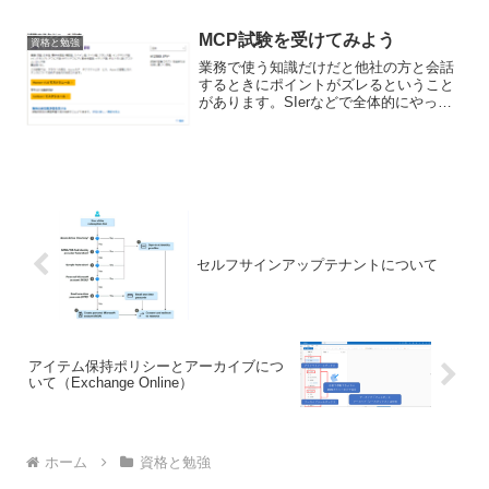
MCP試験を受けてみよう
資格と勉強
業務で使う知識だけだと他社の方と会話
するときにポイントがズレるということ
があります。SIerなどで全体的にやって
いる方だったりすると網羅的に学ぶこと
ができることもあるのですが、ユーザー
企業だと自分の会社の設定以上のことを
知ろうとするとあまり...
セルフサインアップテナントについて
アイテム保持ポリシーとアーカイブにつ
いて（Exchange Online）
ホーム
資格と勉強