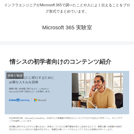
インフラエンジニアがMicrosoft 365で調べたことや人によく伝えることをブロ
グ形式でまとめています。
Microsoft 365 実験室
情シスの初学者向けのコンテンツ紹介
資格と勉強