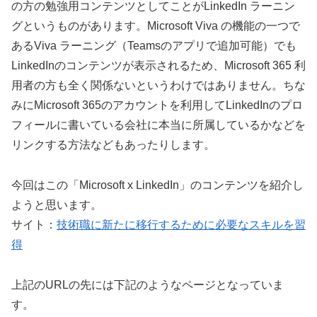
の方の勉強用コンテンツとしてことがLinkedIn ラーニン
グというものがあります。Microsoft Viva の機能の一つで
あるViva ラーニング（Teamsのアプリで追加可能）でも
LinkedInのコンテンツが表示されるため、Microsoft 365 利
用者の方も全く関係ないというわけではありません。ちな
みにMicrosoft 365のアカウントを利用してLinkedInのプロ
フィールに書いている会社に本当に所属しているかなどを
リンクする方法などもあったりします。
今回はこの「Microsoft x LinkedIn」のコンテンツを紹介し
ようと思います。
サイト：
技術職に新たに移行するために必要なスキルを習
得
上記のURLの先には下記のようなページとなっていま
す。