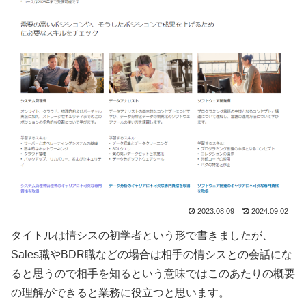
2023.08.09
2024.09.02
タイトルは情シスの初学者という形で書きましたが、
Sales職やBDR職などの場合は相手の情シスとの会話にな
ると思うので相手を知るという意味ではこのあたりの概要
の理解ができると業務に役立つと思います。