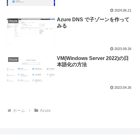
2024.06.21
Azure DNS で子ゾーンを作って
Azure
みる
2023.09.26
VM(Windows Server 2022)の日
Azure
本語化の方法
2023.04.26
ホーム
Azure