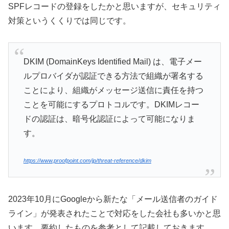
SPFレコードの登録をしたかと思いますが、セキュリティ
対策というくくりでは同じです。
DKIM (DomainKeys Identified Mail) は、電子メー
ルプロバイダが認証できる方法で組織が署名する
ことにより、組織がメッセージ送信に責任を持つ
ことを可能にするプロトコルです。DKIMレコー
ドの認証は、暗号化認証によって可能になりま
す。
https://www.proofpoint.com/jp/threat-reference/dkim
2023年10月にGoogleから新たな「メール送信者のガイド
ライン」が発表されたことで対応をした会社も多いかと思
います。要約したものを参考として記載しておきます。