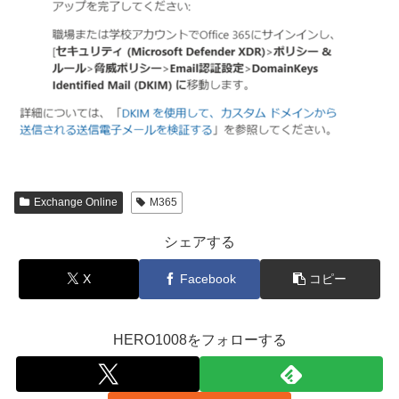
Exchange Online
M365
シェアする
X
Facebook
コピー
HERO1008をフォローする