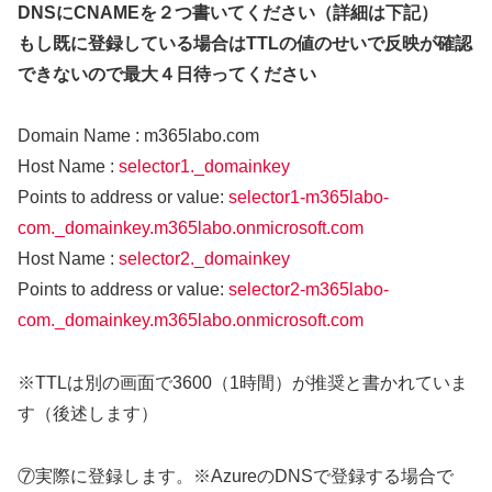
DNSにCNAMEを２つ書いてください（詳細は下記）
もし既に登録している場合はTTLの値のせいで反映が確認
できないので最大４日待ってください
Domain Name : m365labo.com
Host Name :
selector1._domainkey
Points to address or value:
selector1-m365labo-
com._domainkey.m365labo.onmicrosoft.com
Host Name :
selector2._domainkey
Points to address or value:
selector2-m365labo-
com._domainkey.m365labo.onmicrosoft.com
※TTLは別の画面で3600（1時間）が推奨と書かれていま
す（後述します）
⑦実際に登録します。※AzureのDNSで登録する場合で