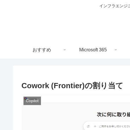
インフラエンジニ
おすすめ
Microsoft 365
Cowork (Frontier)の割り当て
Copilot