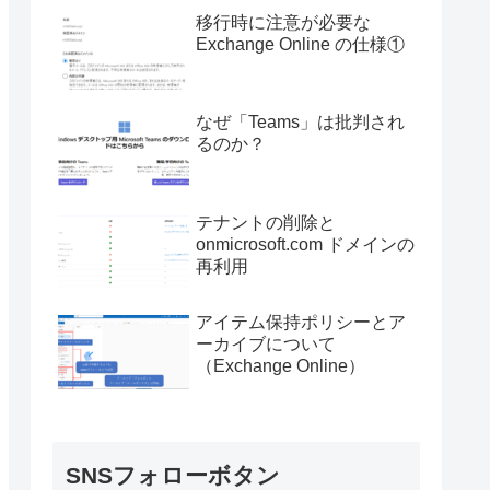
移行時に注意が必要な
Exchange Online の仕様①
なぜ「Teams」は批判され
るのか？
テナントの削除と
onmicrosoft.com ドメインの
再利用
アイテム保持ポリシーとア
ーカイブについて
（Exchange Online）
SNSフォローボタン