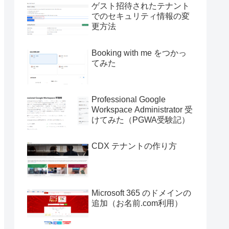
ゲスト招待されたテナント
でのセキュリティ情報の変
更方法
Booking with me をつかっ
てみた
Professional Google
Workspace Administrator 受
けてみた（PGWA受験記）
CDX テナントの作り方
Microsoft 365 のドメインの
追加（お名前.com利用）