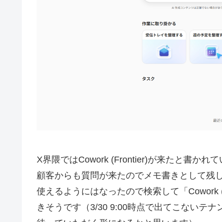
X界隈ではCowork (Frontier)が来た
顧客からも質問が来たのでメモ書きとして残
使えるようにはなったので検索して「Cowork (
きそうです（3/30 9:00時点で出てこない