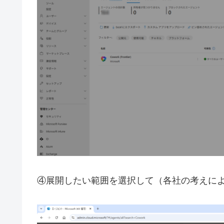
④展開したい範囲を選択して（各社の考えに