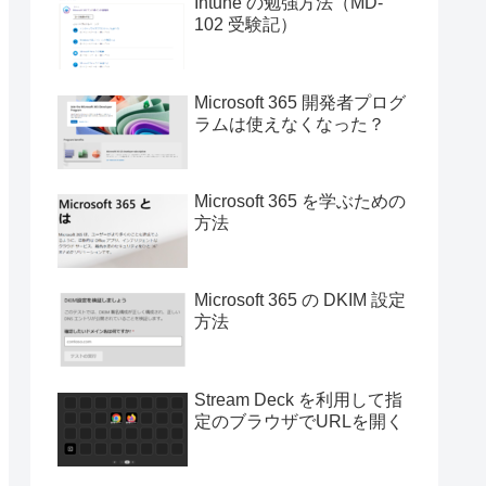
Intune の勉強方法（MD-
102 受験記）
Microsoft 365 開発者プログ
ラムは使えなくなった？
Microsoft 365 を学ぶための
方法
Microsoft 365 の DKIM 設定
方法
Stream Deck を利用して指
定のブラウザでURLを開く