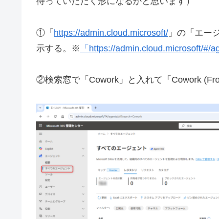
待っていただく形になるかと思います）
①「
https://admin.cloud.microsoft/
」の「エー
示する。※
「https://admin.cloud.microsoft/#/ag
②検索窓で「Cowork」と入れて「Cowork (Fro