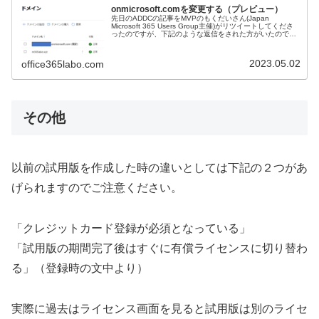
onmicrosoft.comを変更する（プレビュー）
先日のADDCの記事をMVPのもくだいさん(Japan
Microsoft 365 Users Group主催)がリツイートしてくださ
ったのですが、下記のような返信をされた方がいたので試
してみました。※SharePoint部分は影響が大きい...
2023.05.02
office365labo.com
その他
以前の試用版を作成した時の違いとしては下記の２つがあ
げられますのでご注意ください。
「クレジットカード登録が必須となっている」
「試用版の期間完了後はすぐに有償ライセンスに切り替わ
る」（登録時の文中より）
実際に過去はライセンス画面を見ると試用版は別のライセ