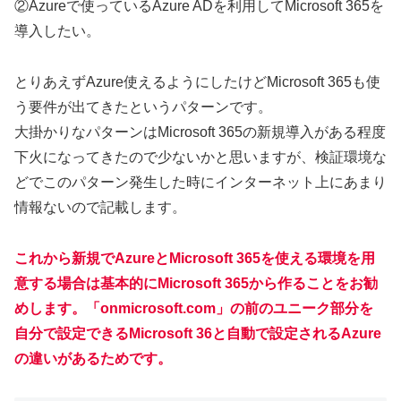
②Azureで使っているAzure ADを利用してMicrosoft 365を
導入したい。
とりあえずAzure使えるようにしたけどMicrosoft 365も使
う要件が出てきたというパターンです。
大掛かりなパターンはMicrosoft 365の新規導入がある程度
下火になってきたので少ないかと思いますが、検証環境な
どでこのパターン発生した時にインターネット上にあまり
情報ないので記載します。
これから新規でAzureとMicrosoft 365を使える環境を用
意する場合は基本的にMicrosoft 365から作ることをお勧
めします。「onmicrosoft.com」の前のユニーク部分
を
自分で設定できるMicrosoft 36と自動で設定されるAzure
の違いがあるためです。