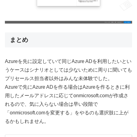
まとめ
Azureを先に設定していて同じAzure ADを利用したいとい
うケースはシナリオとしては少ないために周りに聞いても
プリセールス担当者以外はみんな未体験でした。
Azureで先にAzure ADを作る場合はAzureを作るときに利
用したメールアドレスに応じてonmicrosoft.comが作成さ
れるので、気に入らない場合は早い段階で
「onmicrosoft.comを変更する」をやるのも選択肢に上が
るかもしれません。