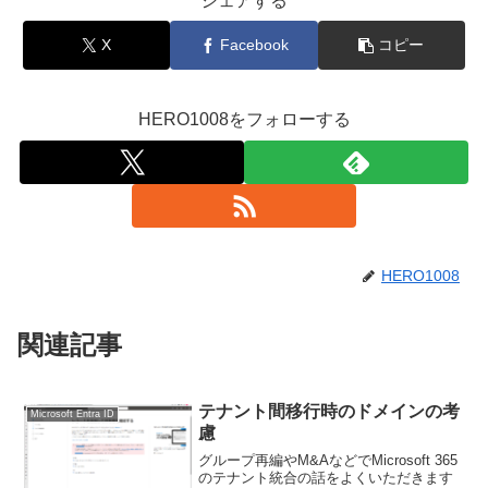
シェアする
X
Facebook
コピー
HERO1008をフォローする
HERO1008
関連記事
テナント間移行時のドメインの考
Microsoft Entra ID
慮
グループ再編やM&AなどでMicrosoft 365
のテナント統合の話をよくいただきます