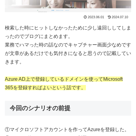
2023.06.01
2024.07.10
検索した時にヒットしなかったために少し遠回ししてしま
ったのでブログにまとめます。
業務でハマった時の話なのでキャプチャー画面少なめです
が文章があるだけでも気付きになると思うので記載してい
きます。
Azure AD上で登録しているドメインを使ってMicrosoft
365を登録すればよいという話です。
今回のシナリオの前提
①マイクロソフトアカウントを作ってAzureを登録した。