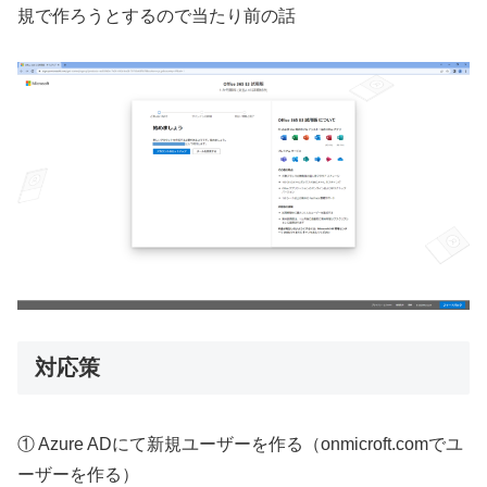
規で作ろうとするので当たり前の話
対応策
① Azure ADにて新規ユーザーを作る（onmicroft.comでユ
ーザーを作る）