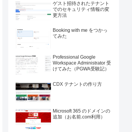
ゲスト招待されたテナント
でのセキュリティ情報の変
更方法
Booking with me をつかっ
てみた
Professional Google
Workspace Administrator 受
けてみた（PGWA受験記）
CDX テナントの作り方
Microsoft 365 のドメインの
追加（お名前.com利用）