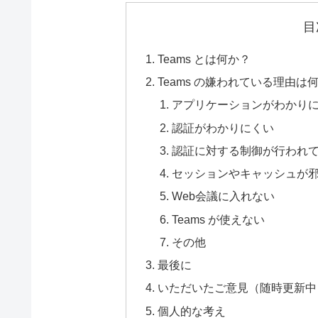
目
Teams とは何か？
Teams の嫌われている理由は
アプリケーションがわかり
認証がわかりにくい
認証に対する制御が行われ
セッションやキャッシュが
Web会議に入れない
Teams が使えない
その他
最後に
いただいたご意見（随時更新中
個人的な考え