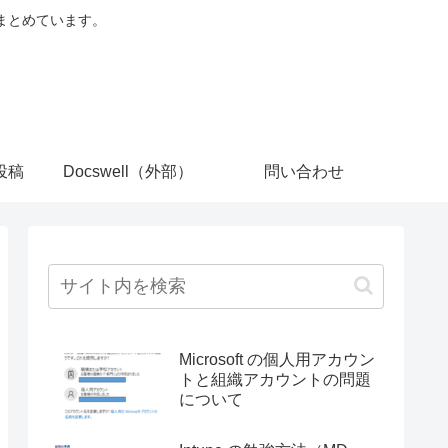
でまとめています。
投稿
Docswell（外部）
問い合わせ
Microsoft の個人用アカウン
トと組織アカウントの問題
について