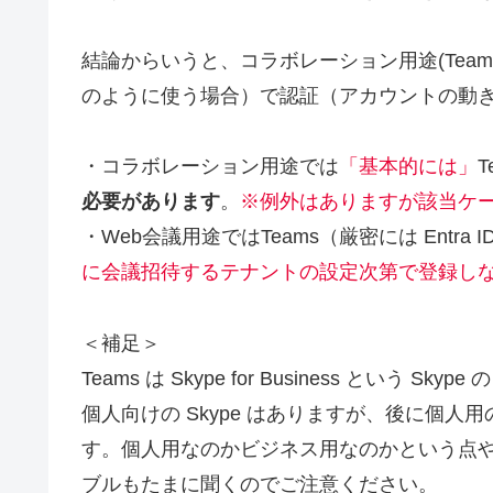
結論からいうと、コラボレーション用途(Teams
のように使う場合）で認証（アカウントの動
・コラボレーション用途では
「基本的には」
T
必要があります
。
※例外はありますが該当ケ
・Web会議用途ではTeams（厳密には Entra I
に会議招待するテナントの設定次第で登録し
＜補足＞
Teams は Skype for Business とい
個人向けの Skype はありますが、後に個人用
す。個人用なのかビジネス用なのかという点や Sk
ブルもたまに聞くのでご注意ください。