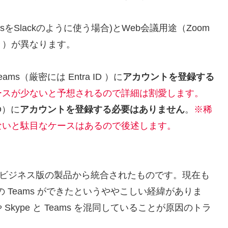
をSlackのように使う場合)とWeb会議用途（Zoom
き）が異なります。
eams（厳密には Entra ID ）に
アカウントを登録する
ースが少ないと予想されるので詳細は割愛します。
D）に
アカウントを登録する必要はありません
。
※稀
ないと駄目なケースはあるので後述します。
う Skype のビジネス版の製品から統合されたものです。現在も
の Teams ができたというややこしい経緯がありま
ype と Teams を混同していることが原因のトラ