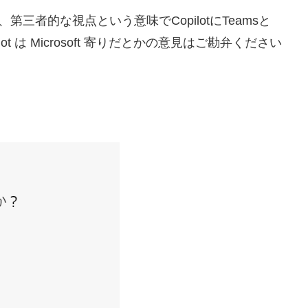
第三者的な視点という意味でCopilotにTeamsと
t は Microsoft 寄りだとかの意見はご勘弁ください