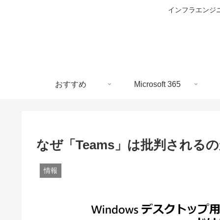
インフラエンジニ
おすすめ
Microsoft 365
なぜ「Teams」は批判される
情報