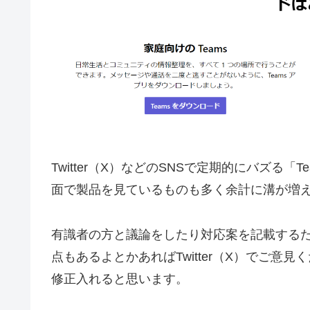
Twitter（X）などのSNSで定期的にバズる
面で製品を見ているものも多く余計に溝が増
有識者の方と議論をしたり対応案を記載する
点もあるよとかあればTwitter（X）でご
修正入れると思います。